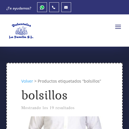
¿Te ayudamos?
Volver
> Productos etiquetados “bolsillos”
bolsillos
Mostrando los 19 resultados