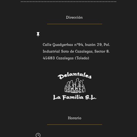
Dirección

Calle Guadyerbas nº94, buzón 29, Pol.
Industrial Soto de Cazalegas, Sector 8.
45683 Cazalegas (Toledo)
Horario
}