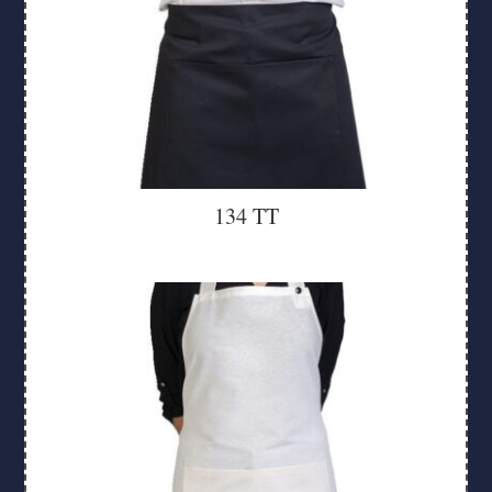
134 TT