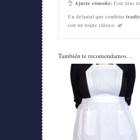
Ajuste cómodo:
👌
Con tiras en
tradi
Un delantal que combina
con un toque clásico. 🌿
También te recomendamos…