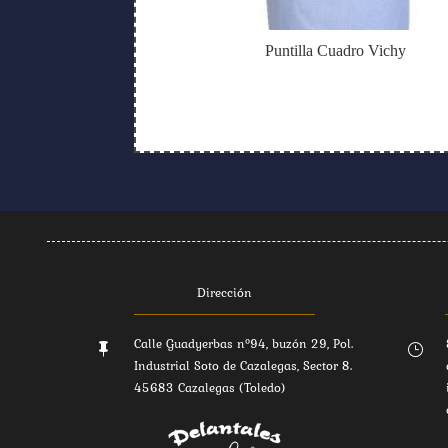
Puntilla Cuadro Vichy
Dirección
Calle Guadyerbas nº94, buzón 29, Pol.

}
Industrial Soto de Cazalegas, Sector 8.
45683 Cazalegas (Toledo)