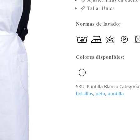
📏 Talla: Única
Normas de lavado:
Colores disponibles:
SKU:
Puntilla Blanco
Categoría
bolsillos
,
peto
,
puntilla