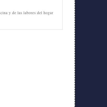
.
ocina y de las labores del hogar