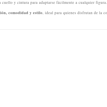
 cuello y cintura para adaptarse fácilmente a cualquier figura
ción, comodidad y estilo
, ideal para quienes disfrutan de la c