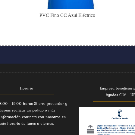
PVC Fino CC Azul Eléctrico
Horario
Empresa beneficiari
Ayudas CLM - U
8:00 - 19:00 horas Si eres proveedor y
deseas realizar un pedido o más
información contacta con nosotros en
este horario de lunes a viernes.