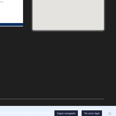
rma que deseas seguir navegando
onsentido.com}
Seguir navegando
Ver aviso legal