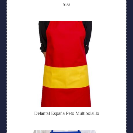
Sisa
Delantal España Peto Multibolsillo