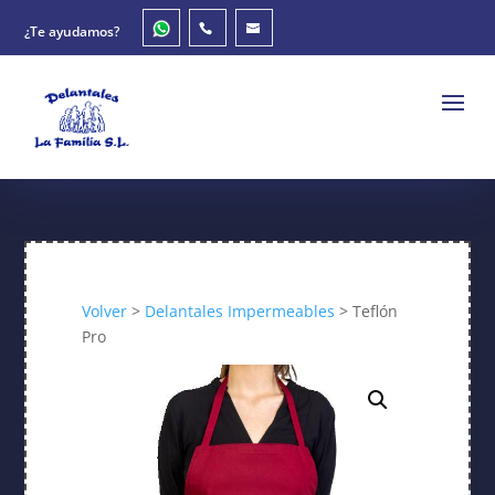
¿Te ayudamos?
Volver
>
Delantales Impermeables
> Teflón
Pro