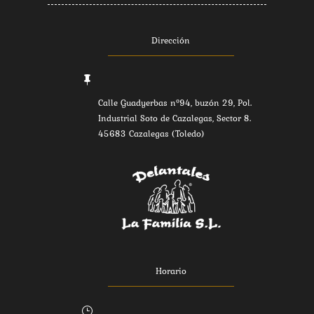
Dirección

Calle Guadyerbas nº94, buzón 29, Pol.
Industrial Soto de Cazalegas, Sector 8.
45683 Cazalegas (Toledo)
Horario
}