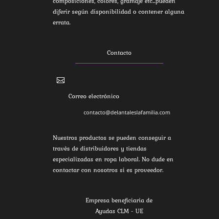
composiciones, colores, gramaje etc...pueden
diferir según disponibilidad o contener alguna
errata.
Contacto

Correo electrónico
contacto@delantaleslafamilia.com
Nuestros productos se pueden conseguir a
través de distribuidores y tiendas
especializadas en ropa laboral. No dude en
contactar con nosotros si es proveedor.
Empresa beneficiaria de
Ayudas CLM - UE