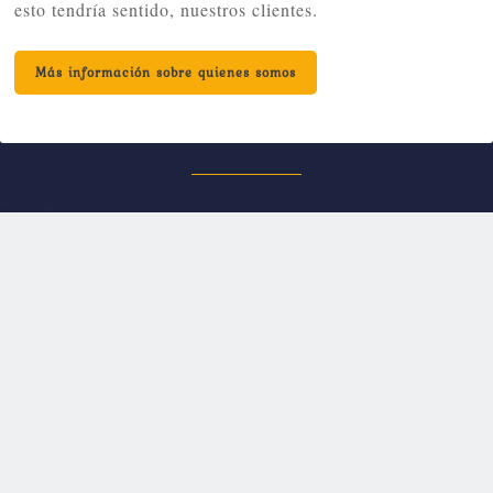
esto tendría sentido, nuestros clientes.
Más información sobre quienes somos
Algunos de nuestros delantales