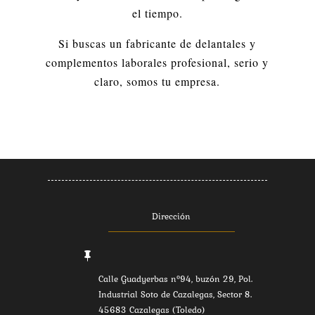
el tiempo.
Si buscas un fabricante de delantales y
complementos laborales profesional, serio y
claro, somos tu empresa.
Dirección

Calle Guadyerbas nº94, buzón 29, Pol.
Industrial Soto de Cazalegas, Sector 8.
45683 Cazalegas (Toledo)