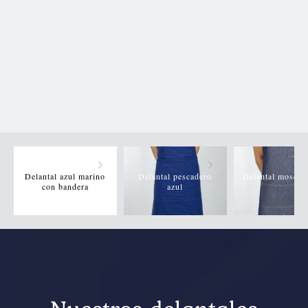
Delantal azul marino
Delantal pescadero
Delantal mosque
con bandera
azul