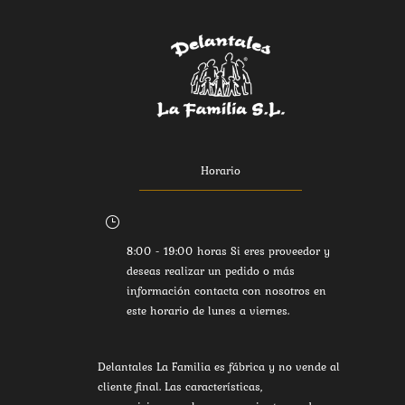
Horario
}
8:00 - 19:00 horas Si eres proveedor y
deseas realizar un pedido o más
información contacta con nosotros en
este horario de lunes a viernes.
Delantales La Familia es fábrica y no vende al
cliente final. Las características,