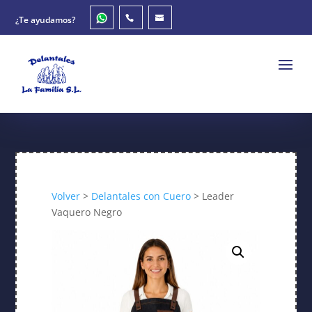
¿Te ayudamos?
Volver
>
Delantales con Cuero
> Leader
Vaquero Negro