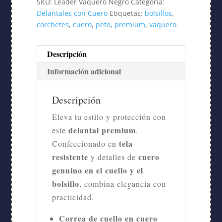
SKU:
Leader Vaquero Negro
Categoría:
Delantales con Cuero
Etiquetas:
bolsillos
,
corchetes
,
cuero
,
peto
,
premium
,
vaquero
Descripción
Información adicional
Descripción
Eleva tu estilo y protección con
delantal premium
este
.
tela
Confeccionado en
resistente
cuero
y detalles de
genuino en el cuello y el
bolsillo
, combina elegancia con
practicidad.
Correa de cuello en cuero