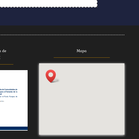
a de
Mapa
E