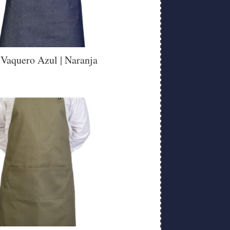
 Vaquero Azul | Naranja