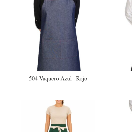
504 Vaquero Azul | Rojo