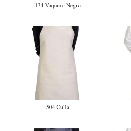
134 Vaquero Negro
504 Culla