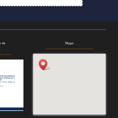
a de
Mapa
E