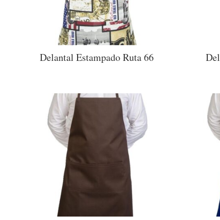
Delantal Estampado Ruta 66
Del