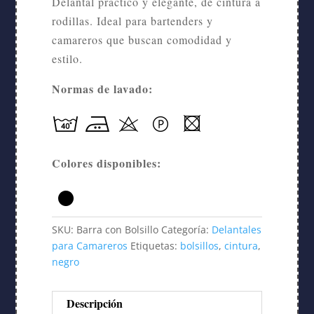
Delantal práctico y elegante, de cintura a
rodillas. Ideal para bartenders y
camareros que buscan comodidad y
estilo.
Normas de lavado:
Colores disponibles:
SKU:
Barra con Bolsillo
Categoría:
Delantales
para Camareros
Etiquetas:
bolsillos
,
cintura
,
negro
Descripción