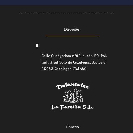
Dirección

Calle Guadyerbas nº94, buzón 29, Pol.
Industrial Soto de Cazalegas, Sector 8.
45683 Cazalegas (Toledo)
Horario