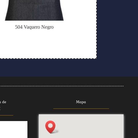
504 Vaquero Negro
a de
Mapa
E