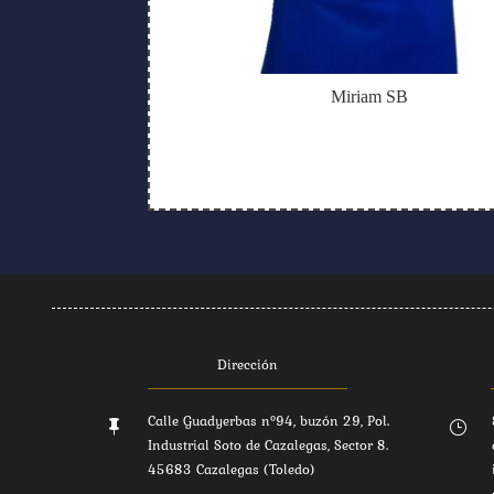
Miriam SB
Dirección
Calle Guadyerbas nº94, buzón 29, Pol.

}
Industrial Soto de Cazalegas, Sector 8.
45683 Cazalegas (Toledo)