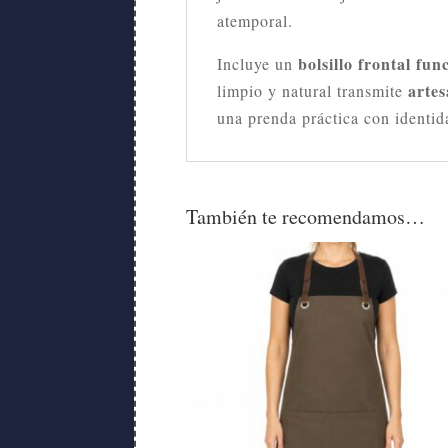
atemporal.
bolsillo frontal fun
Incluye un
artes
limpio y natural transmite
una prenda práctica con identid
También te recomendamos…