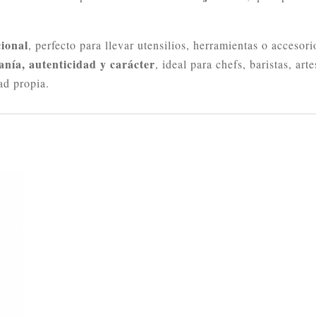
cional
, perfecto para llevar utensilios, herramientas o accesor
anía, autenticidad y carácter
, ideal para chefs, baristas, ar
ad propia.