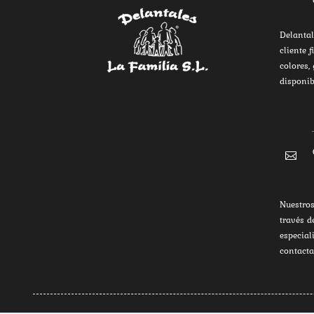
Delantal
cliente f
colores,
disponib

Nuestros
través d
especial
contacta