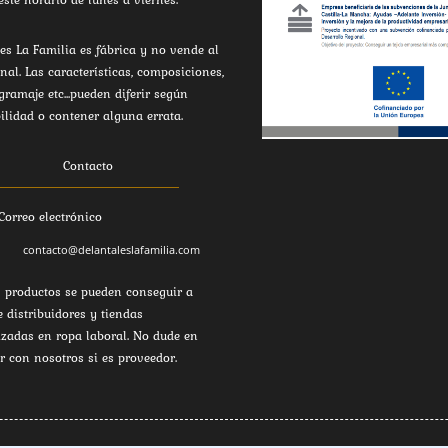
es La Familia es fábrica y no vende al
inal. Las características, composiciones,
 gramaje etc...pueden diferir según
ilidad o contener alguna errata.
Contacto
Correo electrónico
contacto@delantaleslafamilia.com
 productos se pueden conseguir a
e distribuidores y tiendas
izadas en ropa laboral. No dude en
r con nosotros si es proveedor.