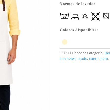
Normas de lavado:
Colores disponibles:
SKU:
El Hacedor
Categoría:
Del
corchetes
,
crudo
,
cuero
,
peto
,