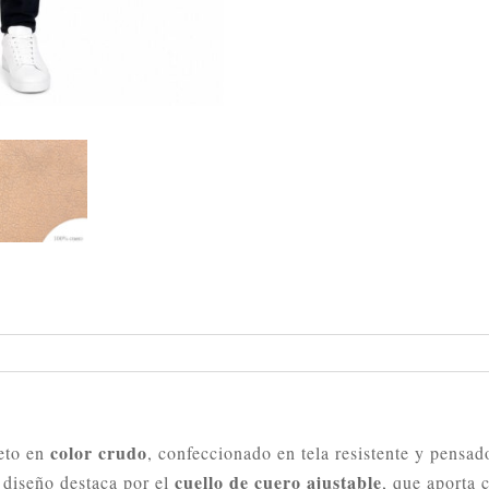
color crudo
peto en
, confeccionado en tela resistente y pensa
cuello de cuero ajustable
u diseño destaca por el
, que aporta 