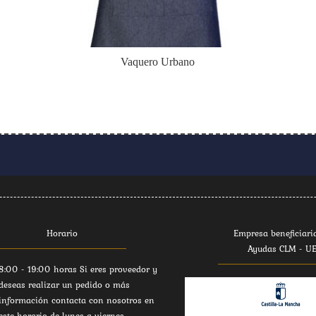
Vaquero Urbano
Horario
Empresa beneficiari
Ayudas CLM - U
8:00 - 19:00 horas Si eres proveedor y
deseas realizar un pedido o más
información contacta con nosotros en
este horario de lunes a viernes.