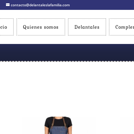
contacto@delantaleslafamilia.com
icio
Quienes somos
Delantales
Comple