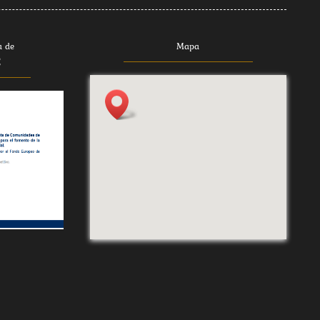
a de
Mapa
E