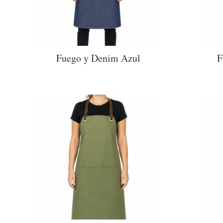
Fuego y Denim Azul
F