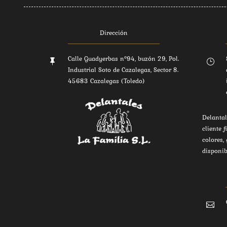
Dirección
Calle Guadyerbas nº94, buzón 29, Pol.

}
Industrial Soto de Cazalegas, Sector 8.
45683 Cazalegas (Toledo)
Delantal
cliente f
colores,
disponib
