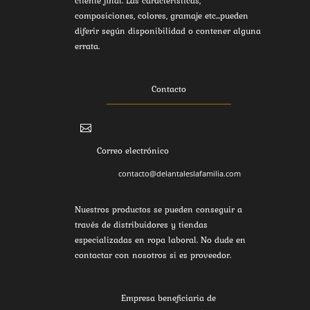
cliente final. Las características,
composiciones, colores, gramaje etc...pueden
diferir según disponibilidad o contener alguna
errata.
Contacto

Correo electrónico
contacto@delantaleslafamilia.com
Nuestros productos se pueden conseguir a
través de distribuidores y tiendas
especializadas en ropa laboral. No dude en
contactar con nosotros si es proveedor.
Empresa beneficiaria de