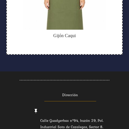
Gijón Caqui
Dirección

Calle Guadyerbas nº94, buzón 29, Pol.
Industrial Soto de Cazalegas, Sector 8.