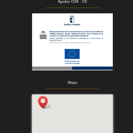
Ayudas CLM - UE
Mapa