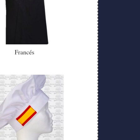
Francés