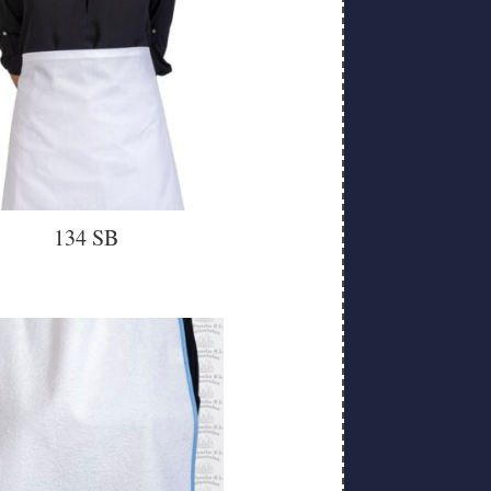
134 SB