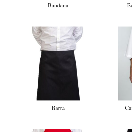
Bandana
B
Barra
Ca