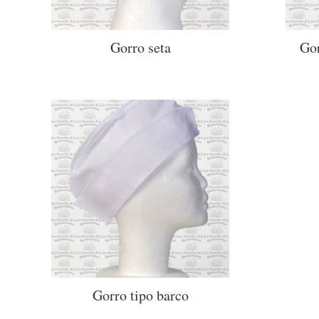
Gorro seta
Gor
Gorro tipo barco