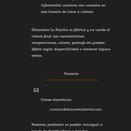
información contacta con nosotros en
este horario de lunes a viernes.
Delantales La Familia es fábrica y no vende al
cliente final. Las características,
composiciones, colores, gramaje etc...pueden
diferir según disponibilidad o contener alguna
errata.
Contacto

Correo electrónico
contacto@delantaleslafamilia.com
Nuestros productos se pueden conseguir a
través de distribuidores y tiendas