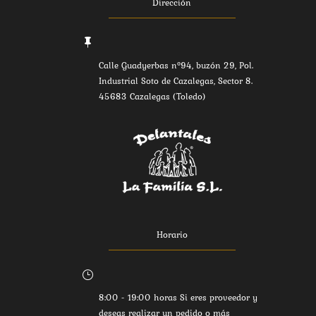
Dirección

Calle Guadyerbas nº94, buzón 29, Pol.
Industrial Soto de Cazalegas, Sector 8.
45683 Cazalegas (Toledo)
Horario
}
8:00 - 19:00 horas Si eres proveedor y
deseas realizar un pedido o más