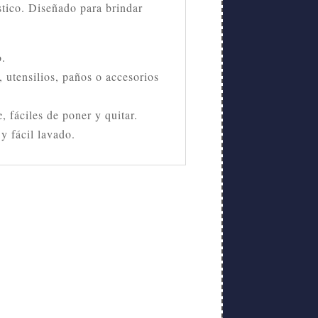
éstico. Diseñado para brindar
o.
, utensilios, paños o accesorios
c
, fáciles de poner y quitar.
y fácil lavado.