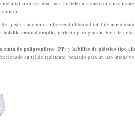
te delantal corto es ideal para hostelería, comercio o uso dom
jo diario.
Se ajusta a la cintura, ofreciendo libertad total de movimient
bolsillo central amplio
un
, perfecto para guardar bloc de notas
cinta de polipropileno (PP)
hebillas de plástico tipo cli
n
y
ccionado en tejido resistente, pensado para un uso intensivo 