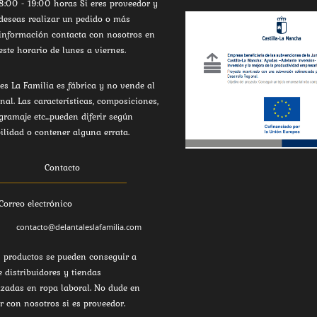
8:00 - 19:00 horas Si eres proveedor y
deseas realizar un pedido o más
información contacta con nosotros en
este horario de lunes a viernes.
es La Familia es fábrica y no vende al
inal. Las características, composiciones,
 gramaje etc...pueden diferir según
ilidad o contener alguna errata.
Contacto
Correo electrónico
contacto@delantaleslafamilia.com
 productos se pueden conseguir a
e distribuidores y tiendas
izadas en ropa laboral. No dude en
r con nosotros si es proveedor.