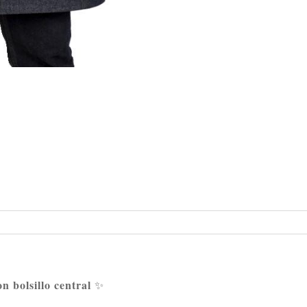
n bolsillo central
✨