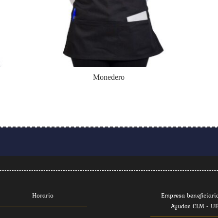
Monedero
Horario
Empresa beneficiari
Ayudas CLM - U