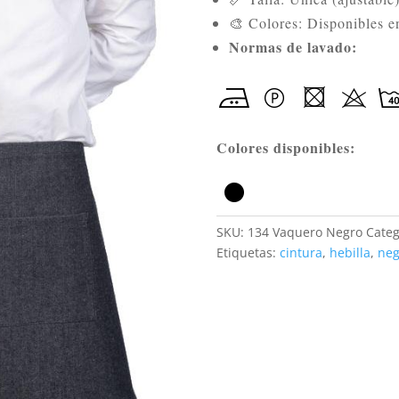
🎨 Colores: Disponibles en
Normas de lavado:
Colores disponibles:
SKU:
134 Vaquero Negro
Categ
Etiquetas:
cintura
,
hebilla
,
neg