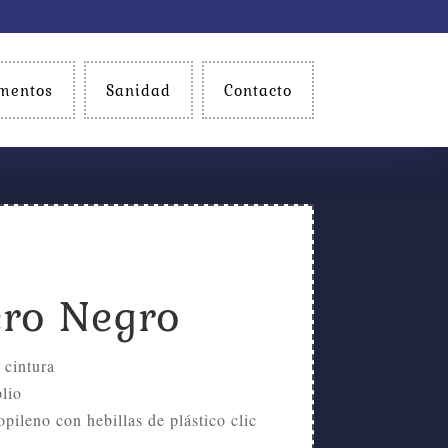
mentos
Sanidad
Contacto
ro Negro
 cintura
plio
opileno con hebillas de plástico clic
)