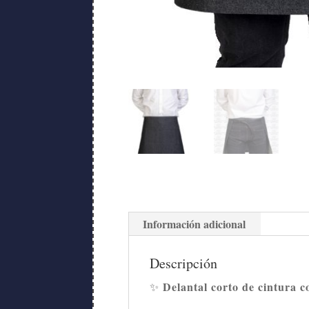
Información adicional
Descripción
Delantal corto de cintura co
✨