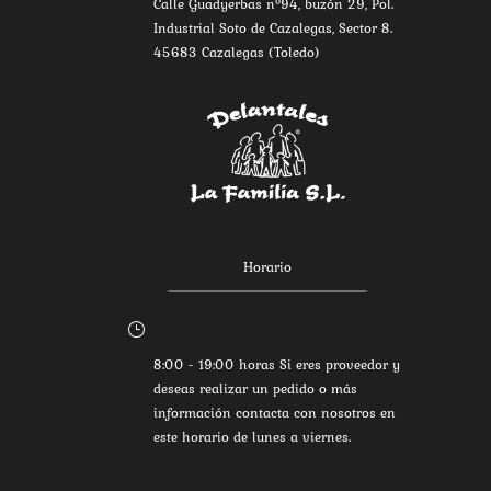
Calle Guadyerbas nº94, buzón 29, Pol.
Industrial Soto de Cazalegas, Sector 8.
45683 Cazalegas (Toledo)
Horario
}
8:00 - 19:00 horas Si eres proveedor y
deseas realizar un pedido o más
información contacta con nosotros en
este horario de lunes a viernes.