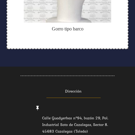
Gorro tipo barco
Dirección

Calle Guadyerbas nº94, buzón 29, Pol.
Industrial Soto de Cazalegas, Sector 8.
45683 Cazalegas (Toledo)