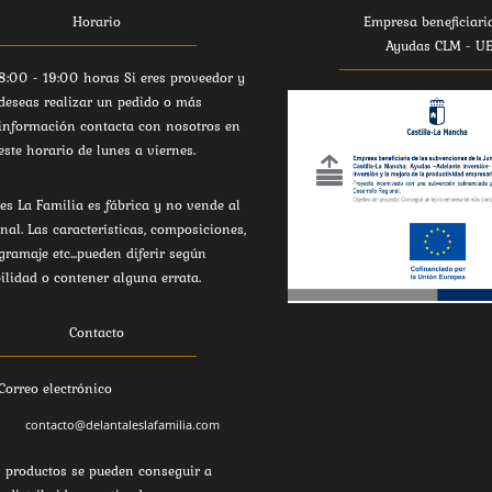
Horario
Empresa beneficiari
Ayudas CLM - U
8:00 - 19:00 horas Si eres proveedor y
deseas realizar un pedido o más
información contacta con nosotros en
este horario de lunes a viernes.
es La Familia es fábrica y no vende al
inal. Las características, composiciones,
 gramaje etc...pueden diferir según
ilidad o contener alguna errata.
Contacto
Correo electrónico
contacto@delantaleslafamilia.com
 productos se pueden conseguir a