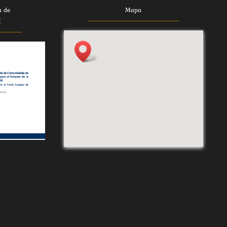
a de
Mapa
E