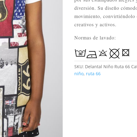
diversión. Su diseño cómodo 
movimiento, convirtiéndolo 
creativos y activos.
Normas de lavado:
SKU:
Delantal Niño Ruta 66
Ca
niño
,
ruta 66