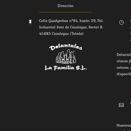
Dirección
Calle Guadyerbas nº94, buzón 29, Pol.

}
Industrial Soto de Cazalegas, Sector 8.
45683 Cazalegas (Toledo)
Delantal
cliente f
colores,
disponib

Nuestros