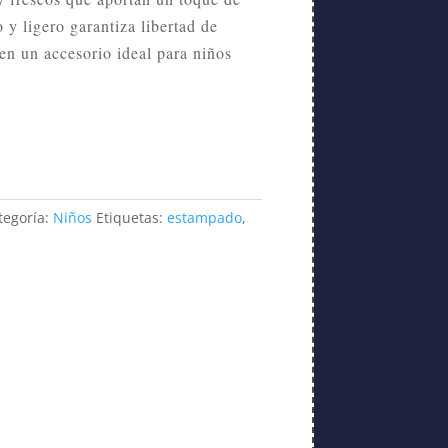
y ligero garantiza libertad de
en un accesorio ideal para niños
tegoría:
Niños
Etiquetas:
estampado
,