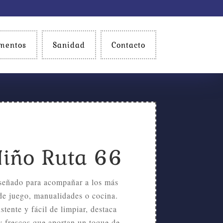
mentos
Sanidad
Contacto
Niño Ruta 66
diseñado para acompañar a los más
e juego, manualidades o cocina.
stente y fácil de limpiar, destaca
y frescos que aportan un toque de