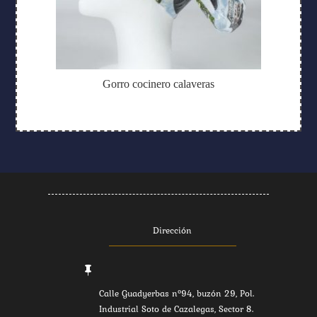
Gorro cocinero calaveras
Dirección

Calle Guadyerbas nº94, buzón 29, Pol.
Industrial Soto de Cazalegas, Sector 8.