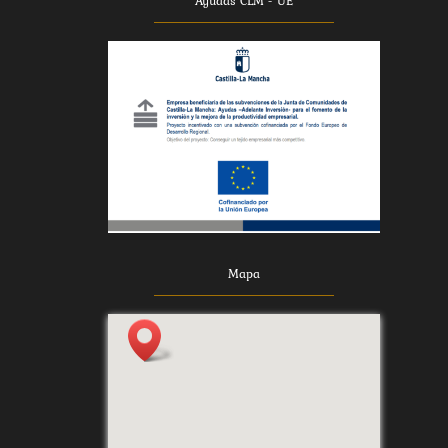
Ayudas CLM - UE
Mapa