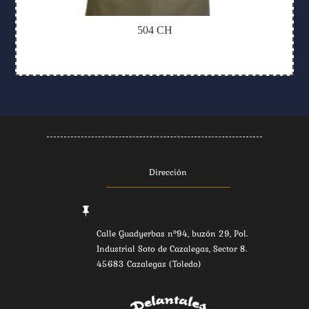
504 CH
Dirección

Calle Guadyerbas nº94, buzón 29, Pol.
Industrial Soto de Cazalegas, Sector 8.
45683 Cazalegas (Toledo)