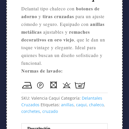
botones de
Delantal tipo chaleco con
adorno
tiras cruzadas
y
para un ajuste
anillas
cómodo y seguro. Equipado con
metálicas
remaches
ajustables y
decorativos en oro viejo
, que le dan un
toque vintage y elegante. Ideal para
quienes buscan un diseño sofisticado y
funcional.
Normas de lavado:
SKU:
Valencia Caqui
Categoría:
Delantales
Cruzados
Etiquetas:
anillas
,
caqui
,
chaleco
,
corchetes
,
cruzado
Descripción