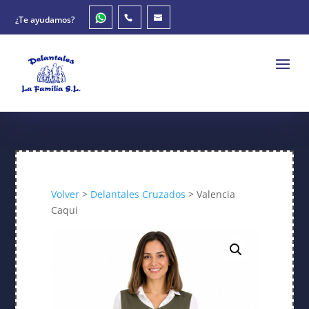
¿Te ayudamos?
Volver
>
Delantales Cruzados
> Valencia
Caqui