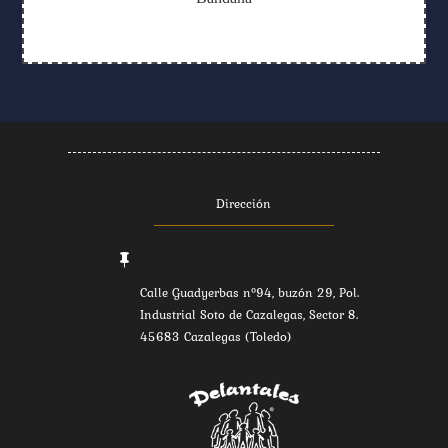
Dirección

Calle Guadyerbas nº94, buzón 29, Pol.
Industrial Soto de Cazalegas, Sector 8.
45683 Cazalegas (Toledo)