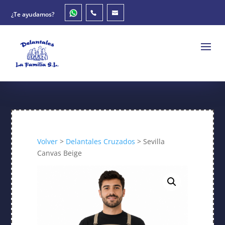
¿Te ayudamos?
Volver
>
Delantales Cruzados
> Sevilla
Canvas Beige