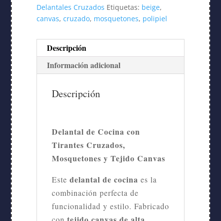
Delantales Cruzados
Etiquetas:
beige
,
canvas
,
cruzado
,
mosquetones
,
polipiel
Descripción
Información adicional
Descripción
Delantal de Cocina con
Tirantes Cruzados,
Mosquetones y Tejido Canvas
delantal de cocina
Este
es la
combinación perfecta de
funcionalidad y estilo. Fabricado
tejido canvas de alta
con