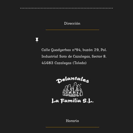
Dirección

Calle Guadyerbas nº94, buzón 29, Pol.
Industrial Soto de Cazalegas, Sector 8.
45683 Cazalegas (Toledo)
Horario