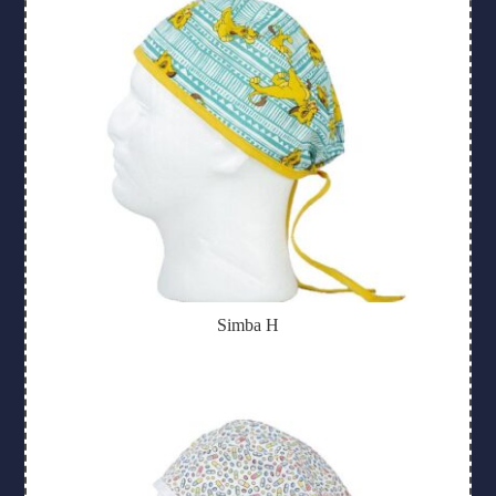
Simba H