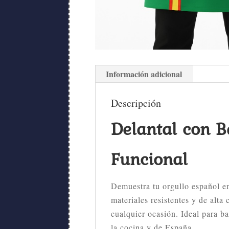
Información adicional
Descripción
Delantal con B
Funcional
Demuestra tu orgullo español en
materiales resistentes y de alta
cualquier ocasión. Ideal para b
la cocina y de España.