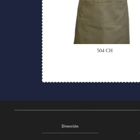
504 CH
Dirección