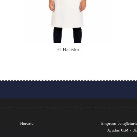
El Hacedor
Horario
Empresa beneficiari
Ayudas CLM - U