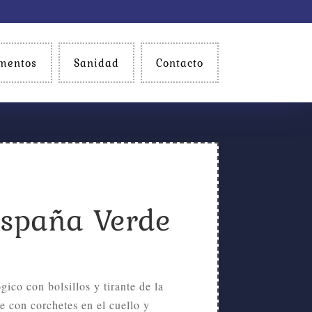
mentos
Sanidad
Contacto
España Verde
gico con bolsillos y tirante de la
e con corchetes en el cuello y