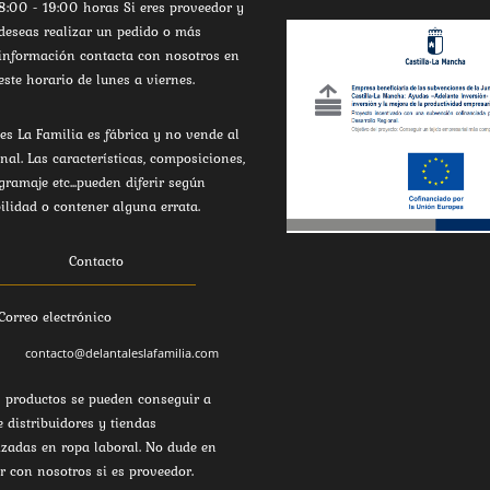
8:00 - 19:00 horas Si eres proveedor y
deseas realizar un pedido o más
información contacta con nosotros en
este horario de lunes a viernes.
es La Familia es fábrica y no vende al
inal. Las características, composiciones,
 gramaje etc...pueden diferir según
ilidad o contener alguna errata.
Contacto
Correo electrónico
contacto@delantaleslafamilia.com
 productos se pueden conseguir a
e distribuidores y tiendas
izadas en ropa laboral. No dude en
r con nosotros si es proveedor.