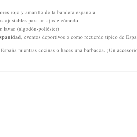
ores rojo y amarillo de la bandera española
tas ajustables para un ajuste cómodo
e lavar
(algodón-poliéster)
ispanidad
, eventos deportivos o como recuerdo típico de Esp
 España mientras cocinas o haces una barbacoa. ¡Un accesorio