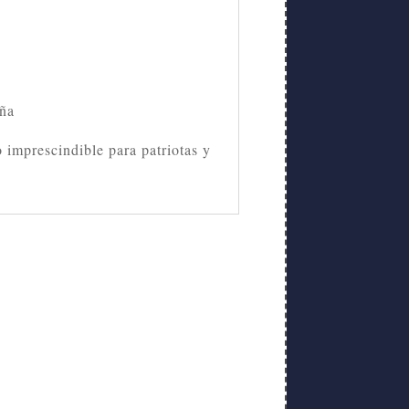
aña
 imprescindible para patriotas y