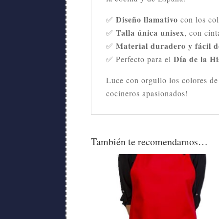
Diseño llamativo
✅
con los col
Talla única unisex
✅
, con cin
Material duradero y fácil d
✅
Día de la H
✅ Perfecto para el
Luce con orgullo los colores de
cocineros apasionados!
También te recomendamos…