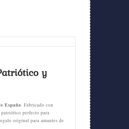
atriótico y
 de España
. Fabricado con
 patriótico perfecto para
regalo original para amantes de