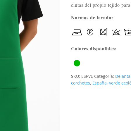
cintas del propio tejido para
Normas de lavado:
Colores disponibles:
SKU:
ESPVE
Categoría:
Delanta
corchetes
,
España
,
verde ecol