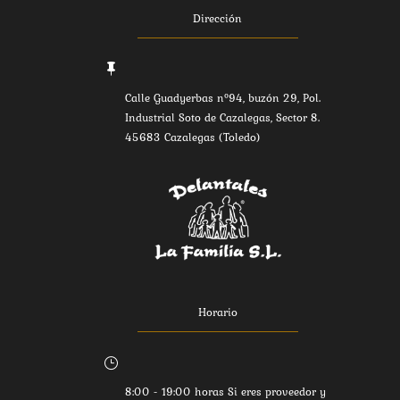
Dirección

Calle Guadyerbas nº94, buzón 29, Pol.
Industrial Soto de Cazalegas, Sector 8.
45683 Cazalegas (Toledo)
Horario
}
8:00 - 19:00 horas Si eres proveedor y