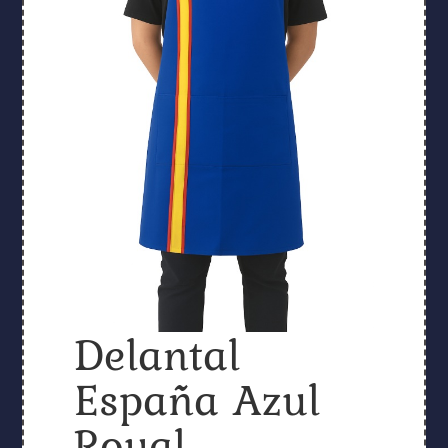
Delantal
España Azul
Royal