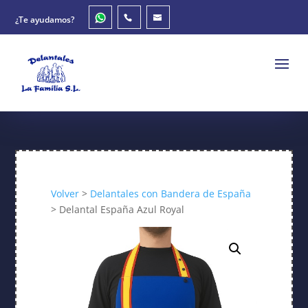
¿Te ayudamos?
Volver
>
Delantales con Bandera de España
> Delantal España Azul Royal