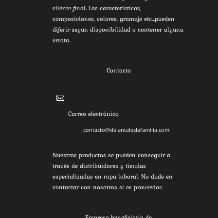
cliente final. Las características,
composiciones, colores, gramaje etc...pueden
diferir según disponibilidad o contener alguna
errata.
Contacto

Correo electrónico
contacto@delantaleslafamilia.com
Nuestros productos se pueden conseguir a
través de distribuidores y tiendas
especializadas en ropa laboral. No dude en
contactar con nosotros si es proveedor.
Empresa beneficiaria de